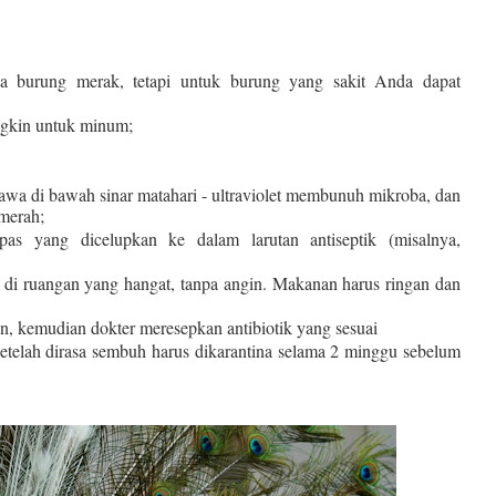
a burung merak, tetapi untuk burung yang sakit Anda dapat
gkin untuk minum;
awa di bawah sinar matahari - ultraviolet membunuh mikroba, dan
merah;
as yang dicelupkan ke dalam larutan antiseptik (misalnya,
 di ruangan yang hangat, tanpa angin. Makanan harus ringan dan
n, kemudian dokter meresepkan antibiotik yang sesuai
etelah dirasa sembuh harus dikarantina selama 2 minggu sebelum