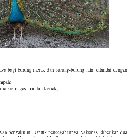
aya bagi burung merak dan burung-burung lain, ditandai dengan
ampah;
na krem, gas, bau tidak enak;
wan penyakit ini. Untuk pencegahannya, vaksinasi diberikan dua