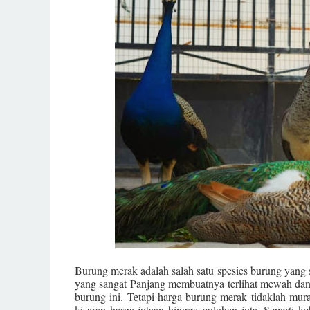
Burung merak adalah salah satu spesies burung yang
yang sangat Panjang membuatnya terlihat mewah da
burung ini. Tetapi harga burung merak tidaklah mu
kisaran harga jutaan hingga puluhan juta. Seperti