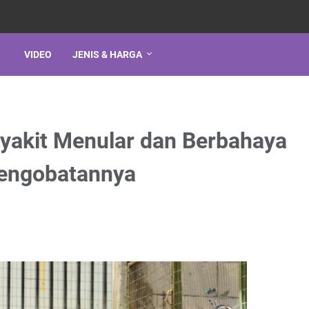
VIDEO
JENIS & HARGA
yakit Menular dan Berbahaya
Pengobatannya