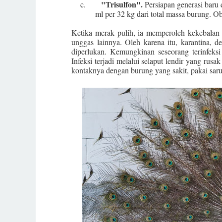
"
Trisulfon
"
.
c.
Persiapan generasi baru d
ml per 32 kg dari total massa burung. Ob
Ketika merak pulih, ia memperoleh kekebalan te
unggas lainnya. Oleh karena itu, karantina, 
diperlukan. Kemungkinan seseorang terinfeksi 
Infeksi terjadi melalui selaput lendir yang rusa
kontaknya dengan burung yang sakit, pakai saru