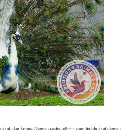
b akut, dan kronis. Dengan pasteurellosis yang terlalu akut dengan