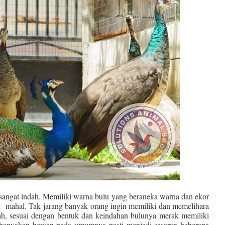
 sangat indah. Memiliki warna bulu yang beraneka warna dan ekor
n
mahal. Tak jarang banyak orang ingin memiliki dan memelihara
rah, sesuai dengan bentuk dan keindahan bulunya merak memiliki
 kebanyakan hewan pada umumnya pasti menjadi sasaran beberapa