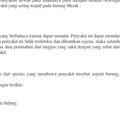
akit yang sering terjadi pada burung Merak :
yang berbahaya karena dapat menular. Penyakit ini dapat menular
a penyakit ini tidak terdeteksi dan dihentikan segera, maka seluruh
ina atau pemisahan dari unggas yang sakit dengan yang sehat dan
akit.
n dari spesies yang membawa penyakit tersebut seperti burung,
agia berikut :
ri hidung;