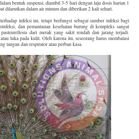
alam bentuk suspensi, diambil 3-5 hari dengan laju dosis harian 1
at dilarutkan dalam air minum dan diberikan 2 kali sehari.
rhadap infeksi ini, tetapi berfungsi sebagai sumber infeksi bagi
desinfeksi, dan pemantauan kesehatan burung di kompleks sangat
pasteurellosis dari merak yang sakit rendah dan jarang terjadi.
k atau luka pada kulit. Oleh karena itu, seseorang harus membatasi
ng tangan dan respirator atau perban kasa.