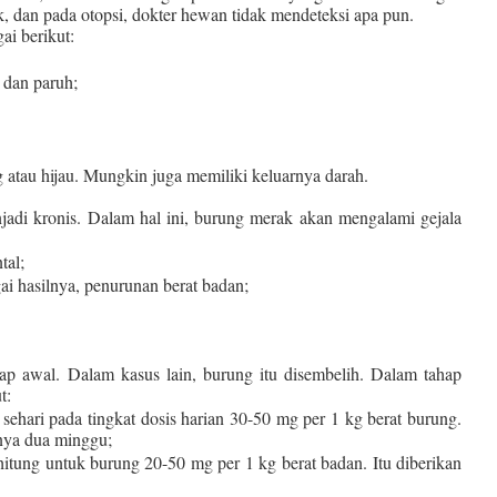
, dan pada otopsi, dokter hewan tidak mendeteksi apa pun.
ai berikut:
 dan paruh;
 atau hijau. Mungkin juga memiliki keluarnya darah.
menjadi kronis. Dalam hal ini, burung merak akan mengalami gejala
tal;
i hasilnya, penurunan berat badan;
ap awal. Dalam kasus lain, burung itu disembelih. Dalam tahap
t:
li sehari pada tingkat dosis harian 30-50 mg per 1 kg berat burung.
nya dua minggu;
hitung untuk burung 20-50 mg per 1 kg berat badan. Itu diberikan