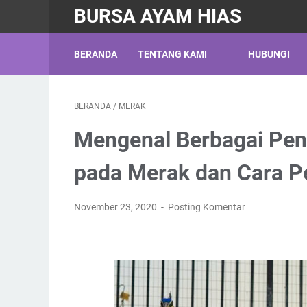
BURSA AYAM HIAS
BERANDA
TENTANG KAMI
HUBUNGI
BERANDA
/
MERAK
Mengenal Berbagai Pen
pada Merak dan Cara 
November 23, 2020
Posting Komentar