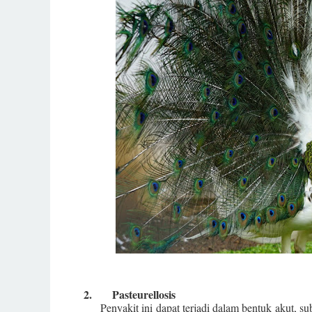
2.
Pasteurellosis
Penyakit ini dapat terjadi dalam bentuk akut, su