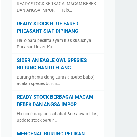
READY STOCK BERBAGAI MACAM BEBEK
DAN ANGSA IMPOR Halo…
READY STOCK BLUE EARED
PHEASANT SIAP DIPINANG
Hallo para pecinta ayam hias kususnya
Pheasant lover. Kali …
SIBERIAN EAGLE OWL SPESIES
BURUNG HANTU ELANG
Burung hantu elang Eurasia (Bubo bubo)
adalah spesies burun…
READY STOCK BERBAGAI MACAM
BEBEK DAN ANGSA IMPOR
Halooo juragaan, sahabat Bursaayamhias,
update stock baru n…
MENGENAL BURUNG PELIKAN