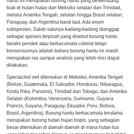
hantu ini merupakan burung hantu yang berkembang
biak di hutan-hutan dari Meksiko selatan dan Trinidad,
melalui Amerika Tengah, selatan hingga Brasil selatan,
Paraguay, dan Argentina barat laut. Ada enam
subspesies. Salah satunya kadang-kadang dianggap
sebagai spesies terpisah yang disebut burung hantu
beralis pendek atau berkacamata cokelat tetapi
konsensusnya adalah bahwa burung hantu ini masih
merupakan ras sampai analisis yang lebih rinci dapat
dilakukan.
Spectacled owl ditemukan di Meksiko, Amerika Tengah
(Belize, Guatemala, El Salvador, Honduras, Nikaragua,
Kosta Rika, Panama), Trinidad dan Tobago, dan Amerika
Selatan (Kolombia, Venezuela, Suriname, Guyana
Prancis, Guyana, Paraguay, Ekuador, Peru, Bolivia,
Brasil, Argentina). Burung hantu berkacamata terutama
merupakan burung hutan hujan tropis, yang sebagian
besar ditemukan di daerah-daerah di mana hutan tua