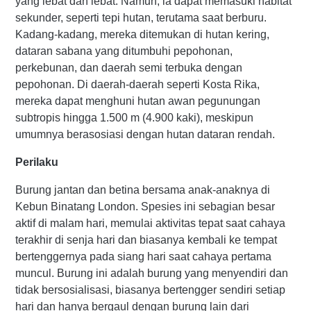
yang lebat dan lebat. Namun, ia dapat memasuki habitat
sekunder, seperti tepi hutan, terutama saat berburu.
Kadang-kadang, mereka ditemukan di hutan kering,
dataran sabana yang ditumbuhi pepohonan,
perkebunan, dan daerah semi terbuka dengan
pepohonan. Di daerah-daerah seperti Kosta Rika,
mereka dapat menghuni hutan awan pegunungan
subtropis hingga 1.500 m (4.900 kaki), meskipun
umumnya berasosiasi dengan hutan dataran rendah.
Perilaku
Burung jantan dan betina bersama anak-anaknya di
Kebun Binatang London. Spesies ini sebagian besar
aktif di malam hari, memulai aktivitas tepat saat cahaya
terakhir di senja hari dan biasanya kembali ke tempat
bertenggernya pada siang hari saat cahaya pertama
muncul. Burung ini adalah burung yang menyendiri dan
tidak bersosialisasi, biasanya bertengger sendiri setiap
hari dan hanya bergaul dengan burung lain dari