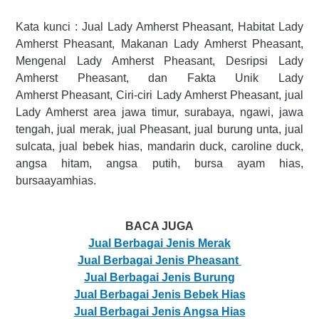
Kata kunci : Jual Lady Amherst Pheasant, Habitat Lady
Amherst Pheasant, Makanan Lady Amherst Pheasant,
Mengenal Lady Amherst Pheasant, Desripsi Lady
Amherst Pheasant, dan Fakta Unik Lady
Amherst Pheasant, Ciri-ciri Lady Amherst Pheasant, jual
Lady Amherst area jawa timur, surabaya, ngawi, jawa
tengah, jual merak, jual Pheasant, jual burung unta, jual
sulcata, jual bebek hias, mandarin duck, caroline duck,
angsa hitam, angsa putih, bursa ayam hias,
bursaayamhias.
BACA JUGA
Jual Berbagai Jenis Merak
Jual Berbagai Jenis Pheasant
Jual Berbagai Jenis Burung
Jual Berbagai Jenis Bebek Hias
Jual Berbagai Jenis Angsa Hias