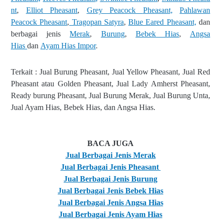
nt
,
Elliot
Pheasant
,
Grey Peacock
Pheasant,
Pahlawan
Peacock
Pheasant
,
Tragopan Satyra
,
Blue Eared
Pheasant,
dan
berbagai jenis
Merak
,
Burung
,
Bebek Hias
,
Angsa
Hias
dan
Ayam Hias Impor
.
Terkait : Jual Burung Pheasant, Jual Yellow Pheasant, Jual Red
Pheasant atau Golden Pheasant, Jual Lady Amherst Pheasant,
Ready burung Pheasant, Jual Burung Merak, Jual Burung Unta,
Jual Ayam Hias, Bebek Hias, dan Angsa Hias.
BACA JUGA
Jual Berbagai Jenis Merak
Jual Berbagai Jenis Pheasant
Jual Berbagai Jenis Burung
Jual Berbagai Jenis Bebek Hias
Jual Berbagai Jenis Angsa Hias
Jual Berbagai Jenis Ayam Hias