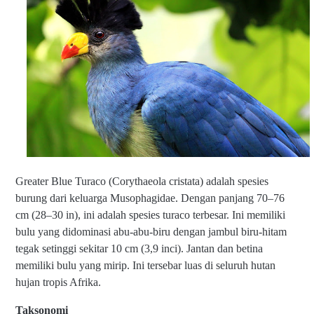
Greater Blue Turaco (Corythaeola cristata) adalah spesies
burung dari keluarga Musophagidae. Dengan panjang 70–76
cm (28–30 in), ini adalah spesies turaco terbesar. Ini memiliki
bulu yang didominasi abu-abu-biru dengan jambul biru-hitam
tegak setinggi sekitar 10 cm (3,9 inci). Jantan dan betina
memiliki bulu yang mirip. Ini tersebar luas di seluruh hutan
hujan tropis Afrika.
Taksonomi