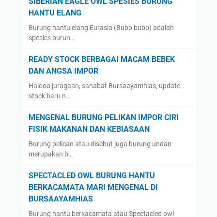
SIBERIAN EAGLE OWL SPESIES BURUNG
HANTU ELANG
Burung hantu elang Eurasia (Bubo bubo) adalah
spesies burun…
READY STOCK BERBAGAI MACAM BEBEK
DAN ANGSA IMPOR
Halooo juragaan, sahabat Bursaayamhias, update
stock baru n…
MENGENAL BURUNG PELIKAN IMPOR CIRI
FISIK MAKANAN DAN KEBIASAAN
Burung pelican atau disebut juga burung undan
merupakan b…
SPECTACLED OWL BURUNG HANTU
BERKACAMATA MARI MENGENAL DI
BURSAAYAMHIAS
Burung hantu berkacamata atau Spectacled owl