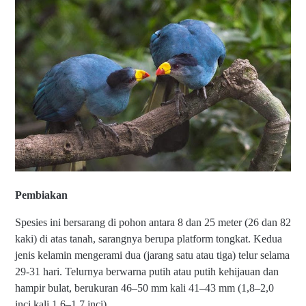
Pembiakan
Spesies ini bersarang di pohon antara 8 dan 25 meter (26 dan 82
kaki) di atas tanah, sarangnya berupa platform tongkat. Kedua
jenis kelamin mengerami dua (jarang satu atau tiga) telur selama
29-31 hari. Telurnya berwarna putih atau putih kehijauan dan
hampir bulat, berukuran 46–50 mm kali 41–43 mm (1,8–2,0
inci kali 1,6–1,7 inci).