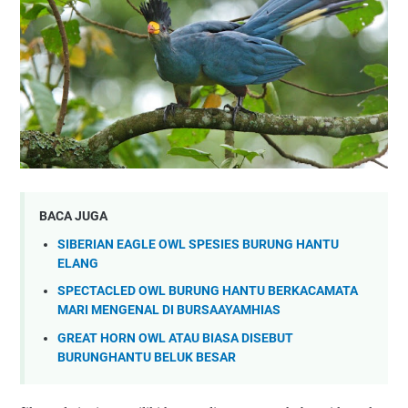
BACA JUGA
SIBERIAN EAGLE OWL SPESIES BURUNG HANTU
ELANG
SPECTACLED OWL BURUNG HANTU BERKACAMATA
MARI MENGENAL DI BURSAAYAMHIAS
GREAT HORN OWL ATAU BIASA DISEBUT
BURUNGHANTU BELUK BESAR