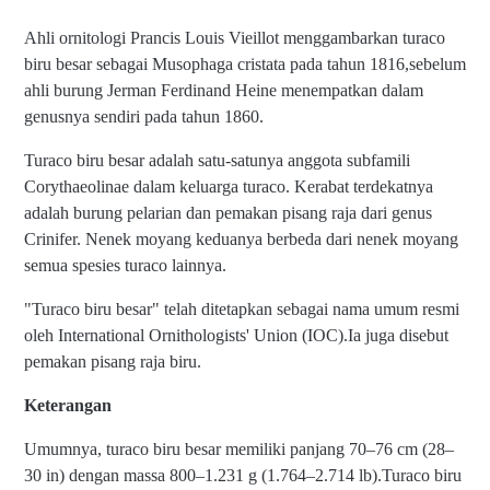
Ahli ornitologi Prancis Louis Vieillot menggambarkan turaco
biru besar sebagai Musophaga cristata pada tahun 1816,sebelum
ahli burung Jerman Ferdinand Heine menempatkan dalam
genusnya sendiri pada tahun 1860.
Turaco biru besar adalah satu-satunya anggota subfamili
Corythaeolinae dalam keluarga turaco. Kerabat terdekatnya
adalah burung pelarian dan pemakan pisang raja dari genus
Crinifer. Nenek moyang keduanya berbeda dari nenek moyang
semua spesies turaco lainnya.
"Turaco biru besar" telah ditetapkan sebagai nama umum resmi
oleh International Ornithologists' Union (IOC).Ia juga disebut
pemakan pisang raja biru.
Keterangan
Umumnya, turaco biru besar memiliki panjang 70–76 cm (28–
30 in) dengan massa 800–1.231 g (1.764–2.714 lb).Turaco biru